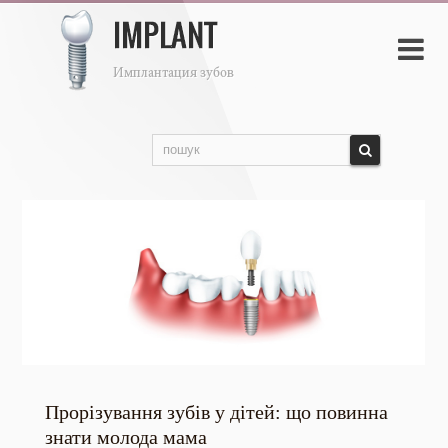

Прорізування зубів у дітей: що повинна
знати молода мама