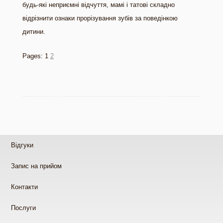
будь-які неприємні відчуття, мамі і татові складно
відрізнити ознаки прорізування зубів за поведінкою
дитини.
Pages:
1
2
Відгуки
Запис на прийом
Контакти
Послуги