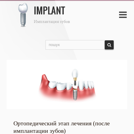

Ортопедический этап лечения (после
имплантации зубов)